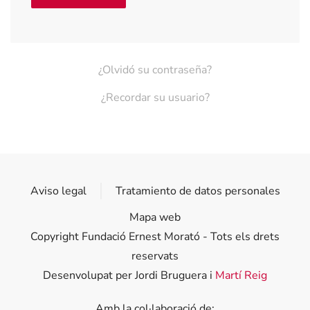
¿Olvidó su contraseña?
¿Recordar su usuario?
Aviso legal
Tratamiento de datos personales
Mapa web
Copyright Fundació Ernest Morató - Tots els drets
reservats
Desenvolupat per Jordi Bruguera i
Martí Reig
Amb la col·laboració de: