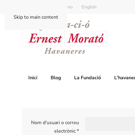
Català
Castellano
English
Skip to main content
Inici
Blog
La Fundació
L'havane
Nom d'usuari o correu
electrònic
*