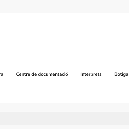
ra
Centre de documentació
Intèrprets
Botiga