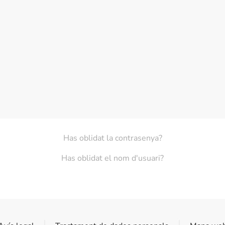
Has oblidat la contrasenya?
Has oblidat el nom d'usuari?