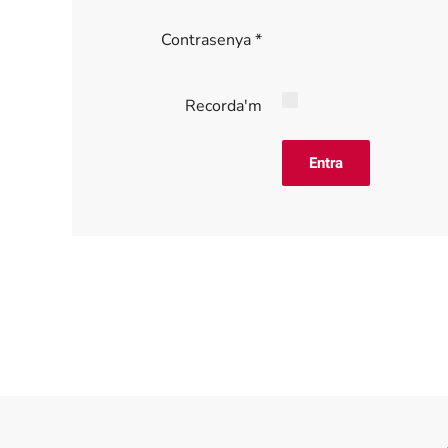
Contrasenya
*
Recorda'm
Entra