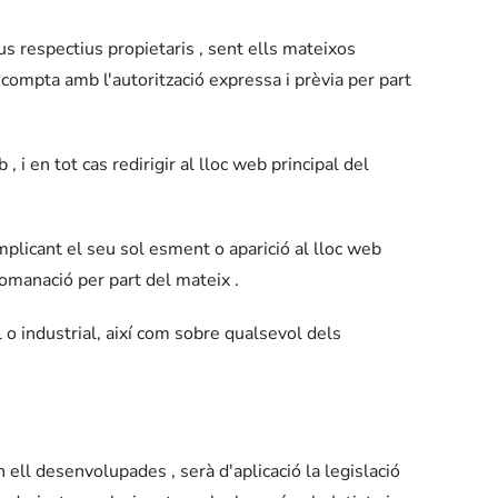
eus respectius propietaris , sent ells mateixos
compta amb l'autorització expressa i prèvia per part
i en tot cas redirigir al lloc web principal del
implicant el seu sol esment o aparició al lloc web
comanació per part del mateix .
 o industrial, així com sobre qualsevol dels
 ell desenvolupades , serà d'aplicació la legislació