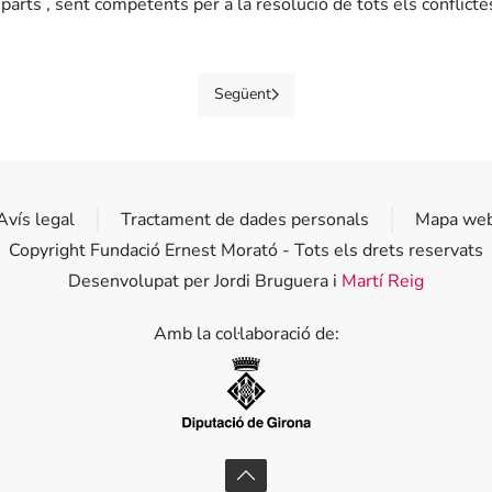
rts , sent competents per a la resolució de tots els conflictes 
Següent
Avís legal
Tractament de dades personals
Mapa we
Copyright Fundació Ernest Morató - Tots els drets reservats
Desenvolupat per Jordi Bruguera i
Martí Reig
Amb la col·laboració de:
Diputació de Girona