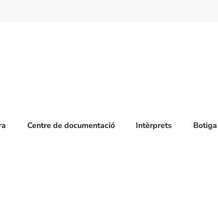
ra
Centre de documentació
Intèrprets
Botiga