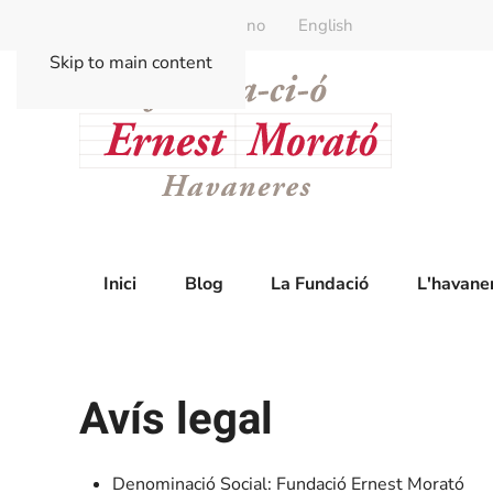
Català
Castellano
English
Skip to main content
Inici
Blog
La Fundació
L'havane
Avís legal
Denominació Social: Fundació Ernest Morató