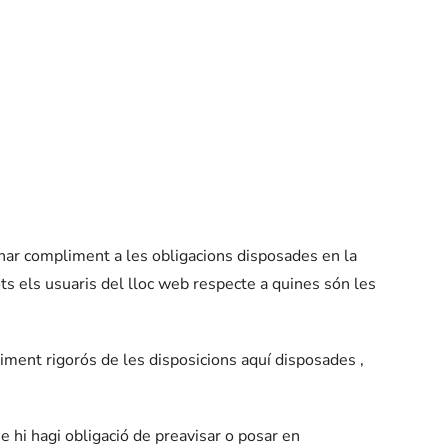
onar compliment a les obligacions disposades en la
ots els usuaris del lloc web respecte a quines són les
ment rigorós de les disposicions aquí disposades ,
e hi hagi obligació de preavisar o posar en