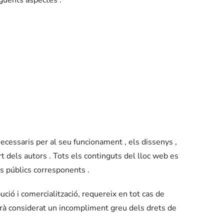
 necessaris per al seu funcionament , els dissenys ,
art dels autors . Tots els continguts del lloc web es
es públics corresponents .
bució i comercialització, requereix en tot cas de
serà considerat un incompliment greu dels drets de