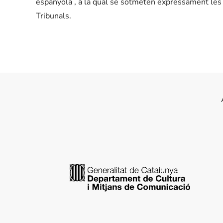
espanyola , a la qual se sotmeten expressament les pa
Tribunals.
Generalitat de Catalunya