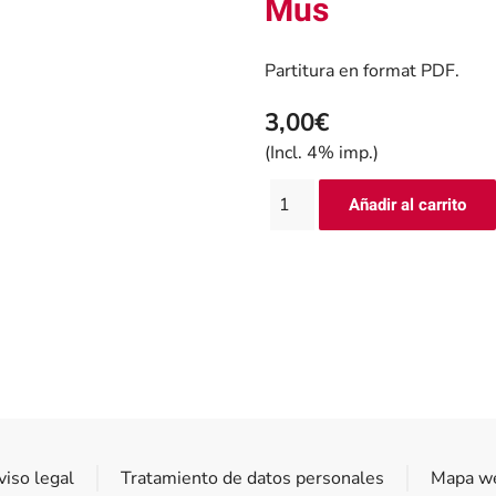
Mus
Partitura en format PDF.
3,00€
(Incl. 4% imp.)
viso legal
Tratamiento de datos personales
Mapa w