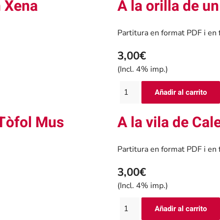
m Xena
A la orilla de 
Partitura en format PDF i e
3,00€
(Incl. 4% imp.)
 Tòfol Mus
A la vila de Ca
Partitura en format PDF i e
3,00€
(Incl. 4% imp.)