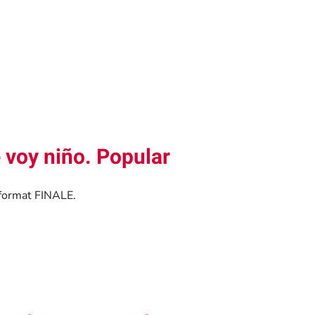
 voy niño. Popular
 format FINALE.