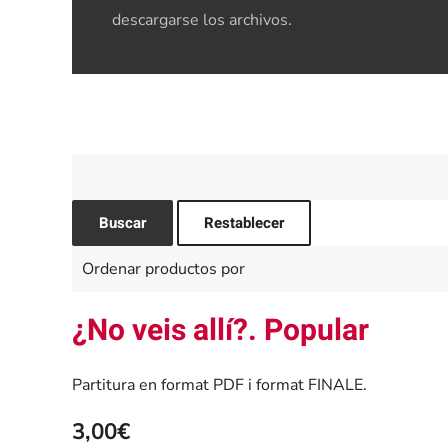
descargarse los archivos.
¿No veis allí?. Popular
Partitura en format PDF i format FINALE.
3,00€