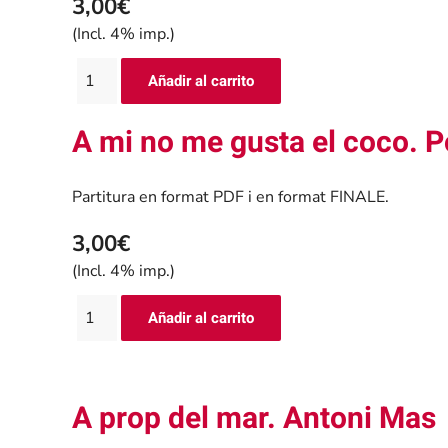
3,00€
(Incl. 4% imp.)
A mi no me gusta el coco. P
Partitura en format PDF i en format FINALE.
3,00€
(Incl. 4% imp.)
A prop del mar. Antoni Mas