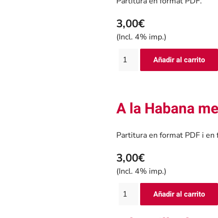
Partitura en format PDF.
3,00€
(Incl. 4% imp.)
A la Habana me
Partitura en format PDF i en
3,00€
(Incl. 4% imp.)