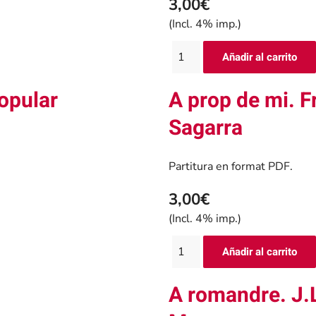
3,00€
(Incl. 4% imp.)
opular
A prop de mi. F
Sagarra
Partitura en format PDF.
3,00€
(Incl. 4% imp.)
A romandre. J.L