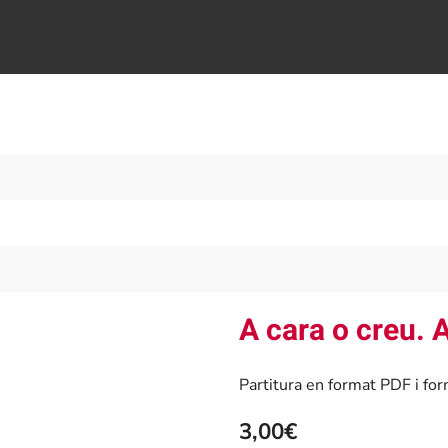
A cara o creu. 
Partitura en format PDF i f
3,00€