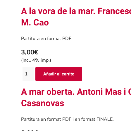
A la vora de la mar. Frances
M. Cao
Partitura en format PDF.
3,00€
(Incl. 4% imp.)
A mar oberta. Antoni Mas i 
Casanovas
Partitura en format PDF i en format FINALE.