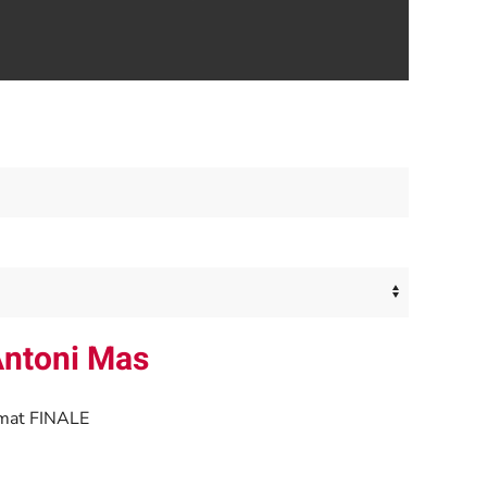
Antoni Mas
ormat FINALE