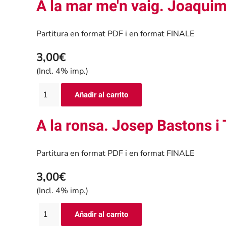
A la mar me'n vaig. Joaqui
Partitura en format PDF i en format FINALE
3,00€
(Incl. 4% imp.)
A la ronsa. Josep Bastons i
Partitura en format PDF i en format FINALE
3,00€
(Incl. 4% imp.)