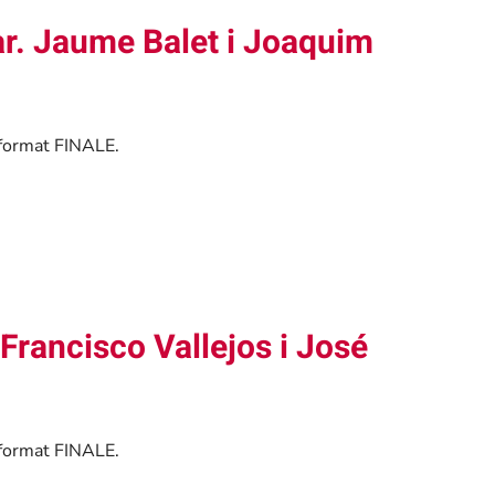
ar. Jaume Balet i Joaquim
 format FINALE.
Francisco Vallejos i José
 format FINALE.