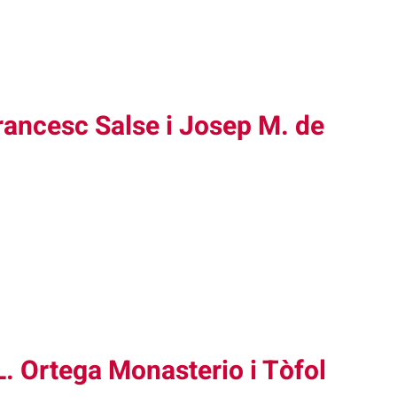
rancesc Salse i Josep M. de
. Ortega Monasterio i Tòfol