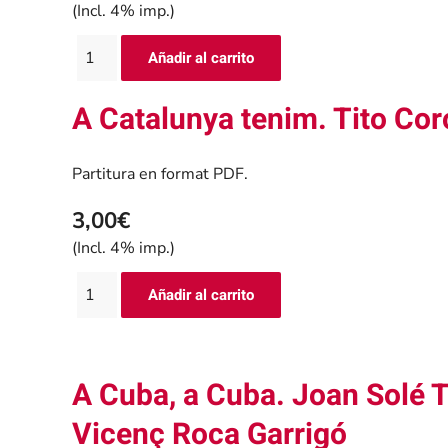
(Incl. 4% imp.)
A Catalunya tenim. Tito Co
Partitura en format PDF.
3,00€
(Incl. 4% imp.)
A Cuba, a Cuba. Joan Solé T
Vicenç Roca Garrigó