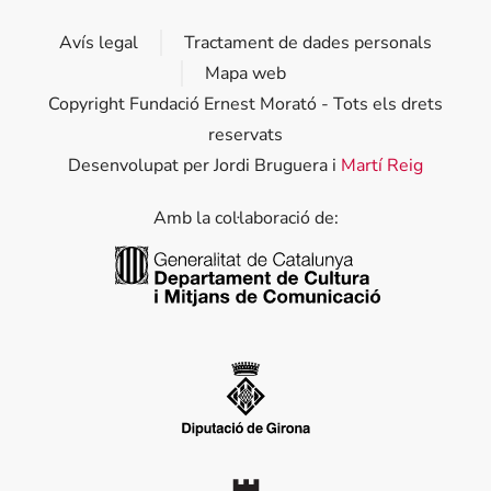
Avís legal
Tractament de dades personals
Mapa web
Copyright Fundació Ernest Morató - Tots els drets
reservats
Desenvolupat per Jordi Bruguera i
Martí Reig
Amb la col·laboració de:
Generalitat de Catalunya
Diputació de Girona