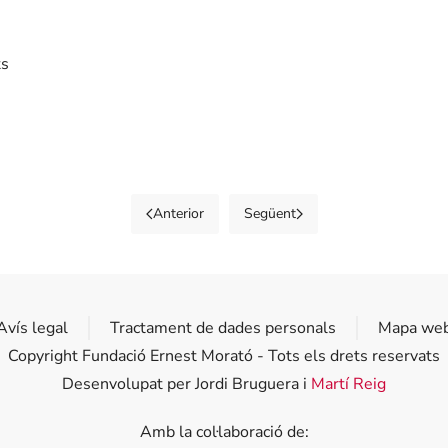
ts
Anterior
Següent
Avís legal
Tractament de dades personals
Mapa we
Copyright Fundació Ernest Morató - Tots els drets reservats
Desenvolupat per Jordi Bruguera i
Martí Reig
Amb la col·laboració de: