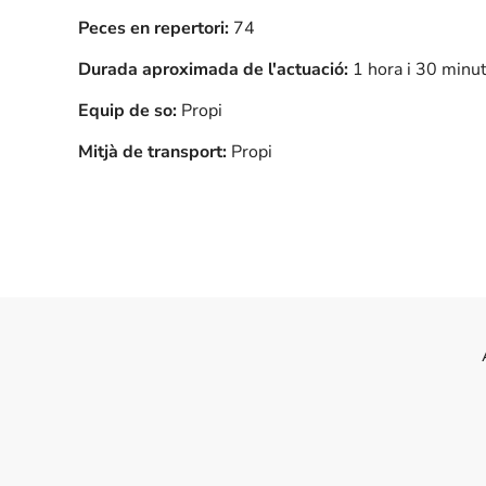
Peces en repertori:
74
Durada aproximada de l'actuació:
1 hora i 30 minu
Equip de so:
Propi
Mitjà de transport:
Propi