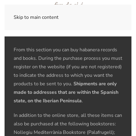
Skip to main content
From this section you can buy habanera records
and books. During the purchase process you must
register on the website (if you are not registered)
to indicate the address to which you want the
products to be sent to you.
Shipments are only
made to addresses that are within the Spanish
state, on the Iberian Peninsula
.
In addition to the online store, all these items can
also be purchased at the following bookstores:
Nollegiu Mediterrània Bookstore (Palafrugell);