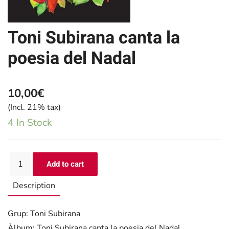
Toni Subirana canta la
poesia del Nadal
10,00€
(Incl. 21% tax)
4 In Stock
Description
Grup: Toni Subirana
Àlbum: Toni Subirana canta la poesia del Nadal