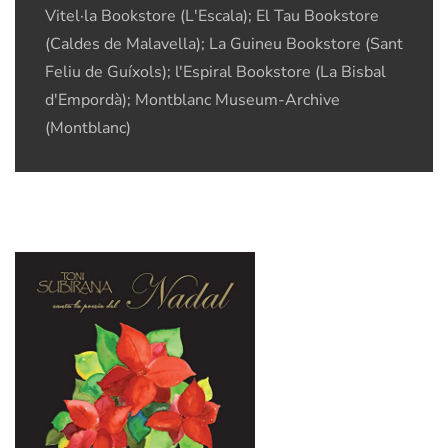
Vitel·la Bookstore (L'Escala); El Tau Bookstore
(Caldes de Malavella); La Guineu Bookstore (Sant
Feliu de Guíxols); l'Espiral Bookstore (La Bisbal
d'Empordà); Montblanc Museum-Archive
(Montblanc)