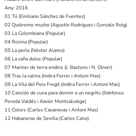
Any: 2016
01 Tú (Emiliano Sánchez de Fuentes)
02 Quiéreme mucho (Agustín Rodríguez i Gonzalo Roig)
03 La Colombiana (Popular)
04 Rosina (Popular)
05 La perla (Néstor Alamo)
06 La caña dulce (Popular)
07 Mariner de terra endins (J. Bastons i N. Oliver)
08 Tras la calma (Indira Ferrer i Antoni Mas)
09 La Vila del Peix Fregit (Indira Ferrer i Antoni Mas)
10 Canción de cuna para dormir a un negrito (Ildefonso
Pereda Valdés i Xavier Montsalvatge)
11 Colors (Carles Casanovas i Antoni Mas)
12 Habaneras de Sevilla (Carlos Cano)