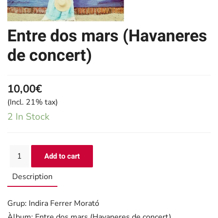
Entre dos mars (Havaneres
de concert)
10,00€
(Incl. 21% tax)
2 In Stock
Description
Grup: Indira Ferrer Morató
Àlbum: Entre dos mars (Havaneres de concert)