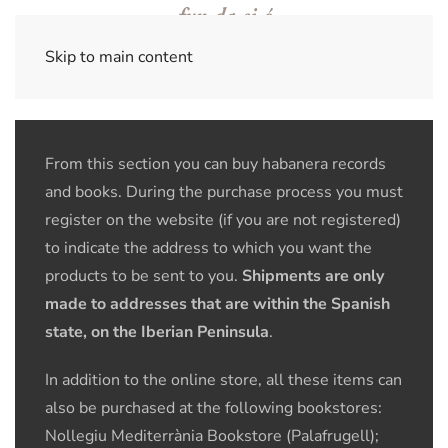
Skip to main content
From this section you can buy habanera records
and books. During the purchase process you must
register on the website (if you are not registered)
to indicate the address to which you want the
products to be sent to you.
Shipments are only
made to addresses that are within the Spanish
state, on the Iberian Peninsula
.
In addition to the online store, all these items can
also be purchased at the following bookstores:
Nollegiu Mediterrània Bookstore (Palafrugell);