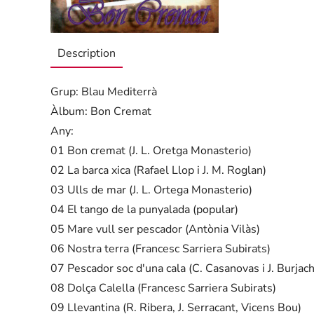
Description
Grup: Blau Mediterrà
Àlbum: Bon Cremat
Any:
01 Bon cremat (J. L. Oretga Monasterio)
02 La barca xica (Rafael Llop i J. M. Roglan)
03 Ulls de mar (J. L. Ortega Monasterio)
04 El tango de la punyalada (popular)
05 Mare vull ser pescador (Antònia Vilàs)
06 Nostra terra (Francesc Sarriera Subirats)
07 Pescador soc d'una cala (C. Casanovas i J. Burjach
08 Dolça Calella (Francesc Sarriera Subirats)
09 Llevantina (R. Ribera, J. Serracant, Vicens Bou)