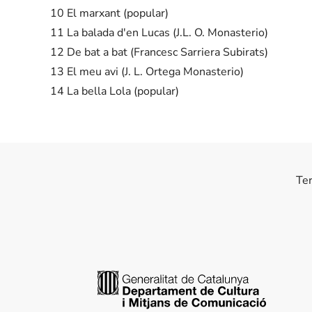
10 El marxant (popular)
11 La balada d'en Lucas (J.L. O. Monasterio)
12 De bat a bat (Francesc Sarriera Subirats)
13 El meu avi (J. L. Ortega Monasterio)
14 La bella Lola (popular)
Te
Generalitat de Catalunya