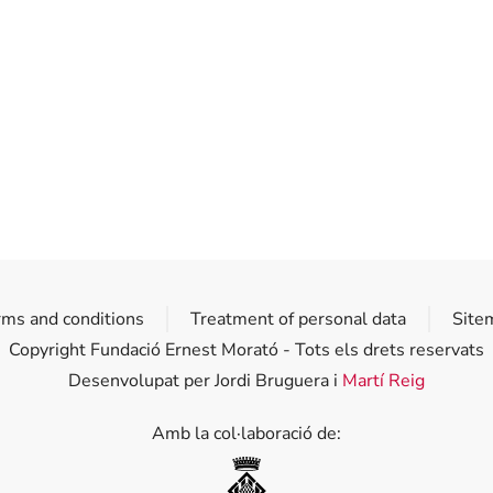
rms and conditions
Treatment of personal data
Site
Copyright Fundació Ernest Morató - Tots els drets reservats
Desenvolupat per Jordi Bruguera i
Martí Reig
Amb la col·laboració de:
Diputació de Girona