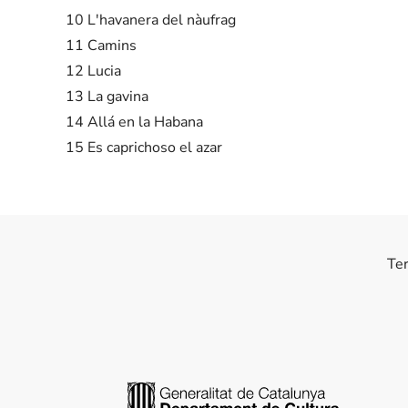
10 L'havanera del nàufrag
11 Camins
12 Lucia
13 La gavina
14 Allá en la Habana
15 Es caprichoso el azar
Te
Generalitat de Catalunya